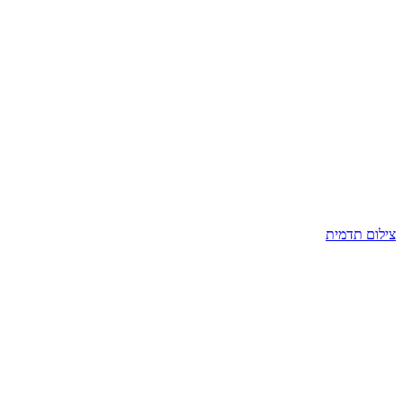
צילום תדמית